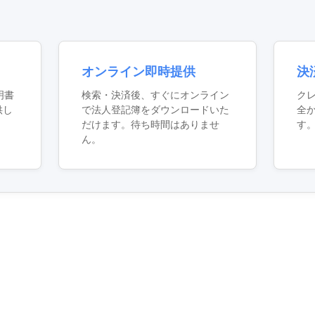
オンライン即時提供
決
明書
検索・決済後、すぐにオンライン
ク
供し
で法人登記簿をダウンロードいた
全
だけます。待ち時間はありませ
す
ん。