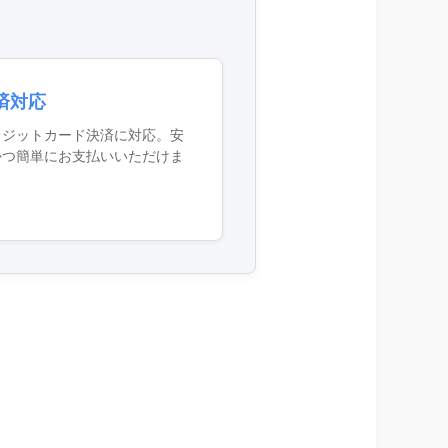
済対応
レジットカード決済に対応。安
かつ簡単にお支払いいただけま
。