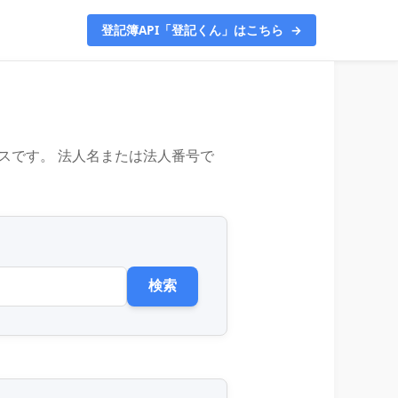
登記簿API「登記くん」はこちら
→
スです。 法人名または法人番号で
検索